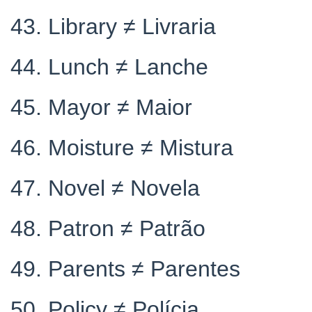
43. Library ≠ Livraria
44. Lunch ≠ Lanche
45. Mayor ≠ Maior
46. Moisture ≠ Mistura
47. Novel ≠ Novela
48. Patron ≠ Patrão
49. Parents ≠ Parentes
50. Policy ≠ Polícia