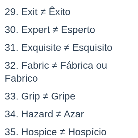
29. Exit ≠ Êxito
30. Expert ≠ Esperto
31. Exquisite ≠ Esquisito
32. Fabric ≠ Fábrica ou
Fabrico
33. Grip ≠ Gripe
34. Hazard ≠ Azar
35. Hospice ≠ Hospício