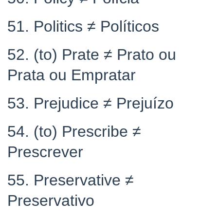
51. Politics ≠ Políticos
52. (to) Prate ≠ Prato ou
Prata ou Empratar
53. Prejudice ≠ Prejuízo
54. (to) Prescribe ≠
Prescrever
55. Preservative ≠
Preservativo