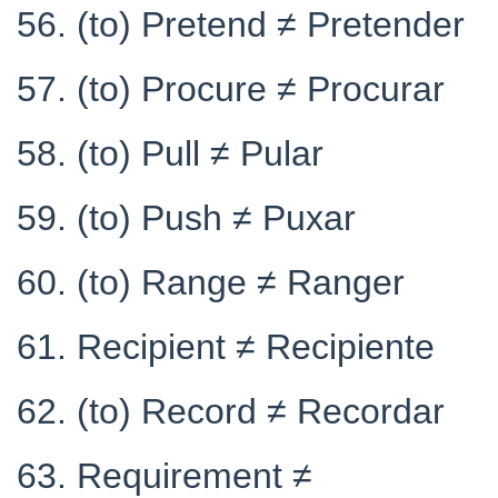
56. (to) Pretend ≠ Pretender
57. (to) Procure ≠ Procurar
58. (to) Pull ≠ Pular
59. (to) Push ≠ Puxar
60. (to) Range ≠ Ranger
61. Recipient ≠ Recipiente
62. (to) Record ≠ Recordar
63. Requirement ≠