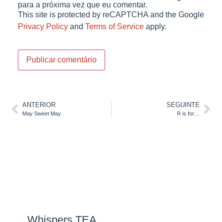
para a próxima vez que eu comentar.
This site is protected by reCAPTCHA and the Google
Privacy Policy
and
Terms of Service
apply.
ANTERIOR
SEGUINTE
May Sweet May
R is for…
Whispers TEA