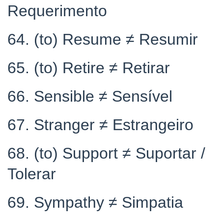
Requerimento
64. (to) Resume ≠ Resumir
65. (to) Retire ≠ Retirar
66. Sensible ≠ Sensível
67. Stranger ≠ Estrangeiro
68. (to) Support ≠ Suportar /
Tolerar
69. Sympathy ≠ Simpatia