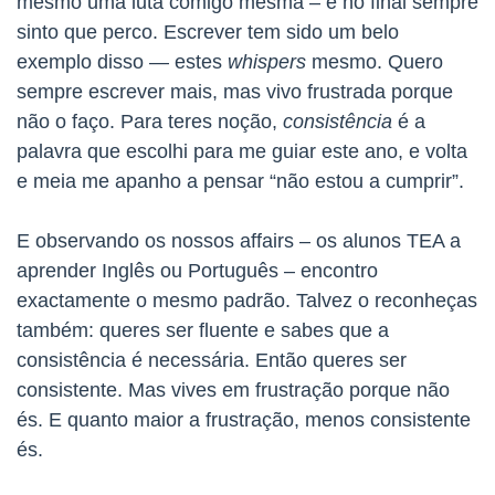
mesmo uma luta comigo mesma – e no final sempre
sinto que perco. Escrever tem sido um belo
exemplo disso — estes
whispers
mesmo. Quero
sempre escrever mais, mas vivo frustrada porque
não o faço. Para teres noção,
consistência
é a
palavra que escolhi para me guiar este ano, e volta
e meia me apanho a pensar “não estou a cumprir”.
E observando os nossos affairs – os alunos TEA a
aprender Inglês ou Português – encontro
exactamente o mesmo padrão. Talvez o reconheças
também: queres ser fluente e sabes que a
consistência é necessária. Então queres ser
consistente. Mas vives em frustração porque não
és. E quanto maior a frustração, menos consistente
és.