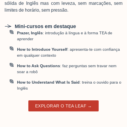
sólida de Inglês mas com leveza, sem marcações, sem
limites de horário, sem pressão.
Mini-cursos em destaque
Prazer, Inglês
: introdução à língua e à forma TEA de
aprender
How to Introduce Yourself
: apresenta-te com confiança
em qualquer contexto
How to Ask Questions
: faz perguntas sem travar nem
soar a robô
How to Understand What Is Said
: treina o ouvido para o
Inglês
EXPLORAR O TEA LEAF →