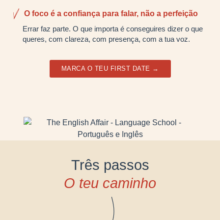
O foco é a confiança para falar, não a perfeição
Errar faz parte. O que importa é conseguires dizer o que
queres, com clareza, com presença, com a tua voz.
MARCA O TEU FIRST DATE →
Três passos
O teu caminho​