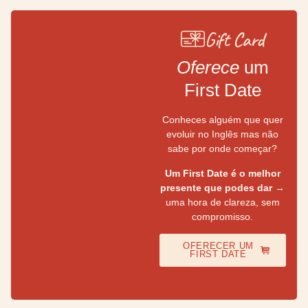
Gift Card
Oferece
um
First Date
Conheces alguém que quer
evoluir no Inglês mas não
sabe por onde começar?
Um First Date é o melhor
presente que podes dar
→
uma hora de clareza, sem
compromisso.
OFERECER UM
FIRST DATE