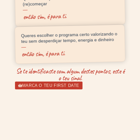
(re)começar
então sim, é para ti.
Queres escolher o programa certo valorizando o
teu sem desperdiçar tempo, energia e dinheiro
então sim, é para ti.
Se te identificaste com algum destes pontos, este é
o teu sinal.
MARCA O TEU FIRST DATE