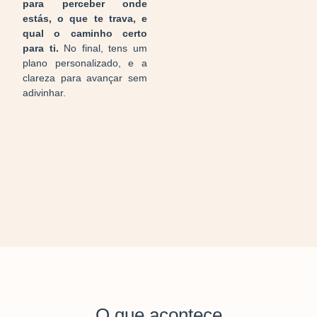
para perceber onde
estás, o que te trava, e
qual o caminho certo
para ti.
No final, tens um
plano personalizado, e a
clareza para avançar sem
adivinhar.
O que acontece