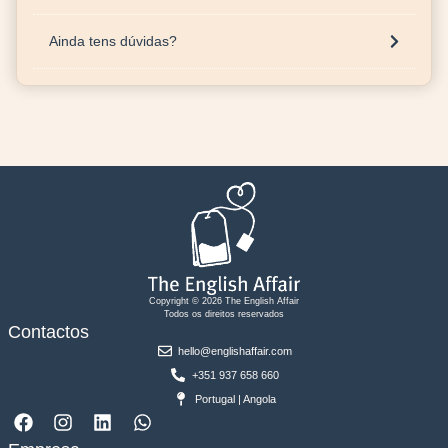
Ainda tens dúvidas?
Copyright © 2026 The English Affair
Todos os direitos reservados
Contactos
hello@englishaffair.com
+351 937 658 660
Portugal | Angola