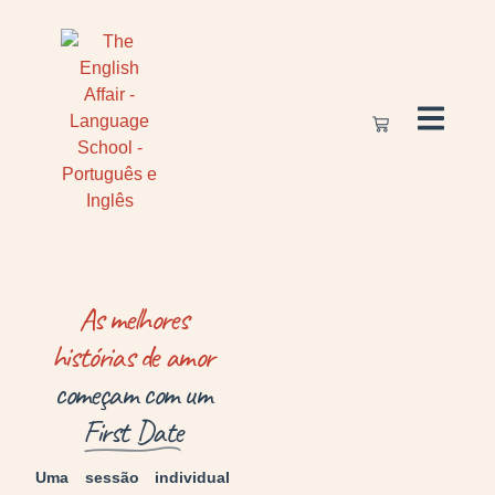
As melhores
histórias de amor
começam com um
First Date
Uma sessão individual