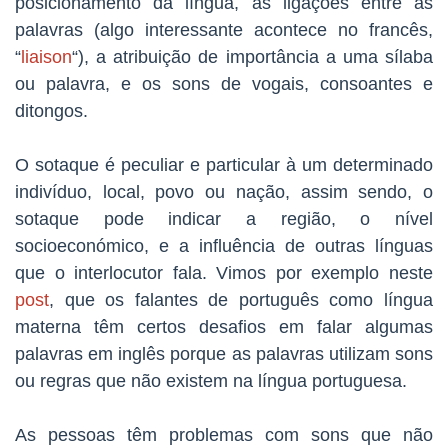
posicionamento da língua, as ligações entre as
palavras (algo interessante acontece no francês,
“
liaison
“), a atribuição de importância a uma sílaba
ou palavra, e os sons de vogais, consoantes e
ditongos.
O sotaque é peculiar e particular à um determinado
indivíduo, local, povo ou nação, assim sendo, o
sotaque pode indicar a região, o nível
socioeconómico, e a influência de outras línguas
que o interlocutor fala. Vimos por exemplo neste
post
, que os falantes de português como língua
materna têm certos desafios em falar algumas
palavras em inglês porque as palavras utilizam sons
ou regras que não existem na língua portuguesa.
As pessoas têm problemas com sons que não