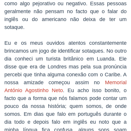
como algo pejorativo ou negativo. Essas pessoas
geralmente não pensam no facto que o falar do
inglês ou do americano não deixa de ter um
sotaque.
Eu e os meus ouvidos atentos constantemente
brincamos um jogo de identificar sotaques. No outro
dia conheci um turista britânico em Luanda. Ele
disse que era de Londres mas pela sua pronúncia
percebi que tinha alguma conexão com o Caribe. A
nossa amizade começou assim no
Memorial
António Agostinho Neto
. Eu acho isso bonito, o
facto que a forma que nós falamos pode contar um
pouco da nossa história; quem somos, de onde
somos. Em dias que falo em português durante o
dia todo e depois falo em inglês eu noto que a
minha língua fica confusa, alguns sons soam