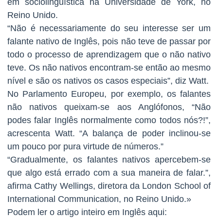
em sociolinguística na Universidade de York, no
Reino Unido.
“Não é necessariamente do seu interesse ser um
falante nativo de Inglês, pois não teve de passar por
todo o processo de aprendizagem que o não nativo
teve. Os não nativos encontram-se então ao mesmo
nível e são os nativos os casos especiais”, diz Watt.
No Parlamento Europeu, por exemplo, os falantes
não nativos queixam-se aos Anglófonos, “Não
podes falar Inglês normalmente como todos nós?!”,
acrescenta Watt. “A balança de poder inclinou-se
um pouco por pura virtude de números.”
“Gradualmente, os falantes nativos apercebem-se
que algo está errado com a sua maneira de falar.”,
afirma Cathy Wellings, diretora da London School of
International Communication, no Reino Unido.»
Podem ler o artigo inteiro em Inglês aqui: