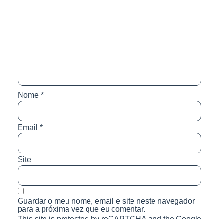
Nome
*
Email
*
Site
Guardar o meu nome, email e site neste navegador
para a próxima vez que eu comentar.
This site is protected by reCAPTCHA and the Google