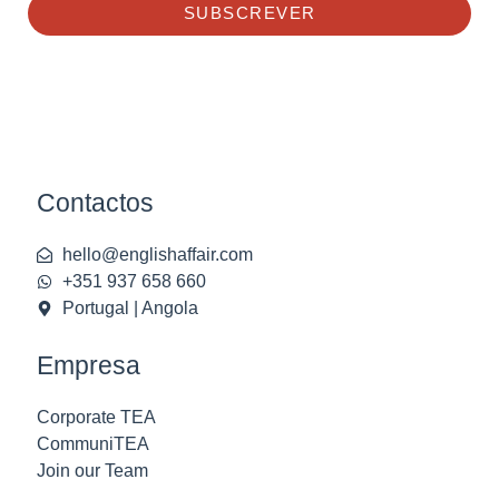
SUBSCREVER
Contactos
hello@englishaffair.com
+351 937 658 660
Portugal | Angola
Empresa
Corporate TEA
CommuniTEA
Join our Team