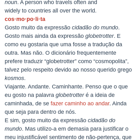
noun
. A
person
who
travels
often and
widely
to
countries
all
over
the
world.
cos·mo·po·li·ta
Gosto muito da expressão
cidadão do mundo
.
Gosto mais ainda da expressão
globetrotter
. E
como eu gostaria que uma fosse a tradução da
outra. Mas não. O dicionário frequentemente
prefere traduzir “globetrotter” como “cosmopolita”,
talvez pelo respeito devido ao nosso querido grego
kosmos
.
Viajante. Andante. Caminhante. Penso que o que
eu gosto na palavra
globetrotter
é a ideia de
caminhada, de se
fazer caminho ao andar
. Ainda
que seja para dentro de nós.
E sim, gosto muito da expressão
cidadão do
mundo
. Mas utilizo-a em demasia para justificar o
meu injustificável sentimento de não-pertença, que