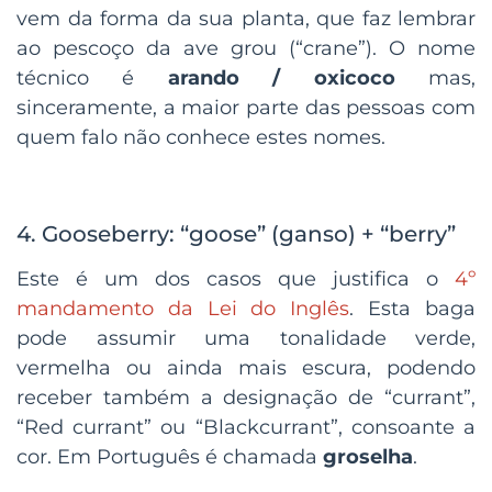
vem da forma da sua planta, que faz lembrar
ao pescoço da ave grou (“crane”). O nome
técnico é
arando / oxicoco
mas,
sinceramente, a maior parte das pessoas com
quem falo não conhece estes nomes.
4. Gooseberry: “goose” (ganso) + “berry”
Este é um dos casos que justifica o
4º
mandamento da Lei do Inglês
. Esta baga
pode assumir uma tonalidade verde,
vermelha ou ainda mais escura, podendo
receber também a designação de “currant”,
“Red currant” ou “Blackcurrant”, consoante a
cor. Em Português é chamada
groselha
.