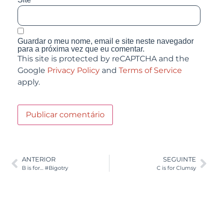
Guardar o meu nome, email e site neste navegador
para a próxima vez que eu comentar.
This site is protected by reCAPTCHA and the
Google
Privacy Policy
and
Terms of Service
apply.
ANTERIOR
SEGUINTE
B is for… #Bigotry
C is for Clumsy