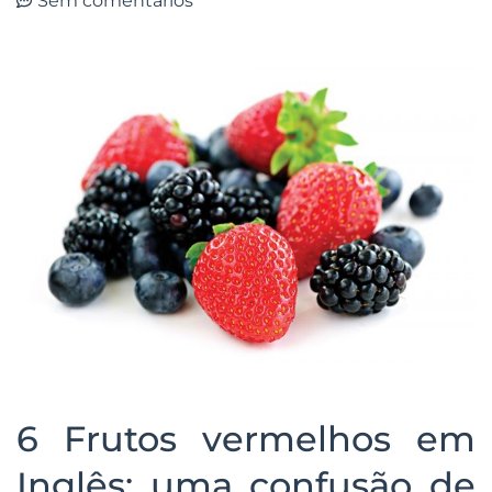
Sem comentários
6 Frutos vermelhos em
Inglês: uma confusão de