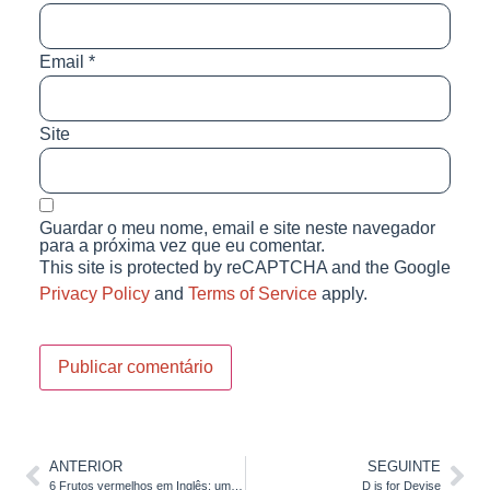
Email
*
Site
Guardar o meu nome, email e site neste navegador
para a próxima vez que eu comentar.
This site is protected by reCAPTCHA and the Google
Privacy Policy
and
Terms of Service
apply.
ANTERIOR
SEGUINTE
6 Frutos vermelhos em Inglês: uma confusão de “berries”
D is for Devise