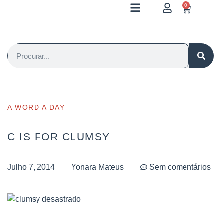
0
A WORD A DAY
C IS FOR CLUMSY
Julho 7, 2014
Yonara Mateus
Sem comentários