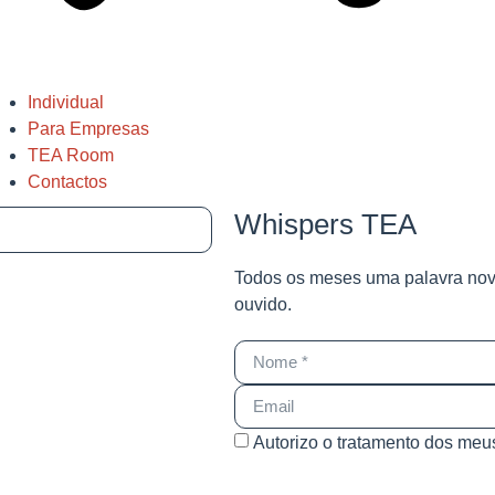
Individual
Para Empresas
TEA Room
Contactos
Whispers TEA
Todos os meses uma palavra no
ouvido.
Autorizo o tratamento dos me