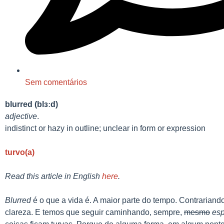
Sem comentários
blurred
(blɜːd)
adjective
.
indistinct
or
hazy
in
outline; unclear in form or expression
turvo(a)
Read this article in English
here
.
Blurred
é o que a vida é. A maior parte do tempo. Contrariand
clareza. E temos que seguir caminhando, sempre,
mesmo
esp