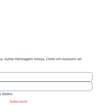
va, numa mensagem nossa, como um sussurro ao
us dados
Subscrever