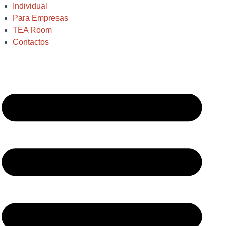
Individual
Para Empresas
TEA Room
Contactos