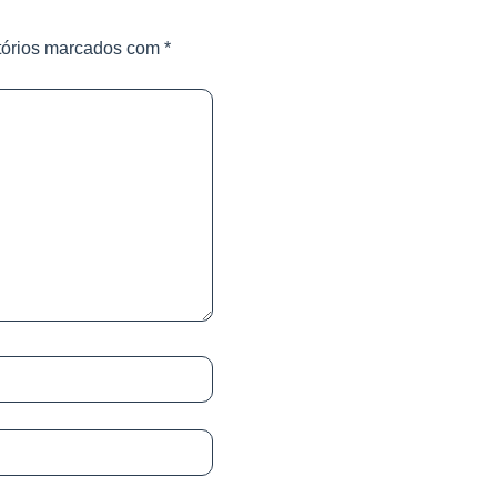
tórios marcados com
*