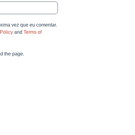
óxima vez que eu comentar.
Policy
and
Terms of
d the page.