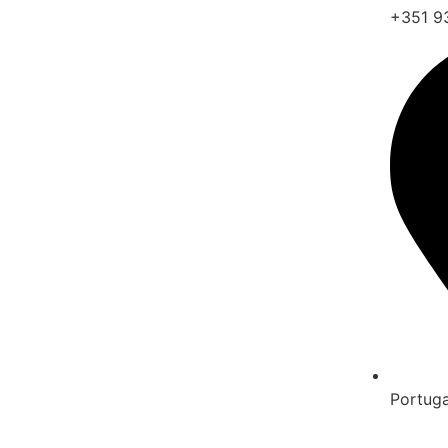
+351 9
Portuga