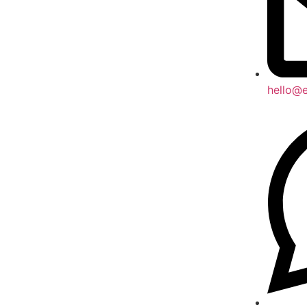
hello@e