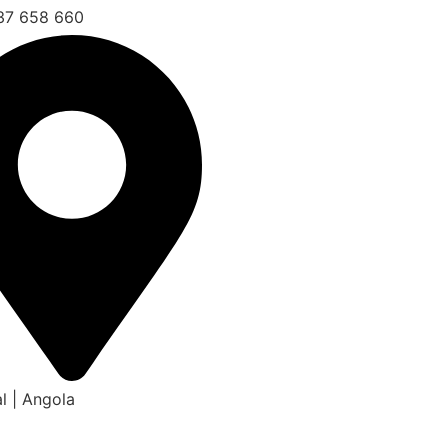
37 658 660
l | Angola