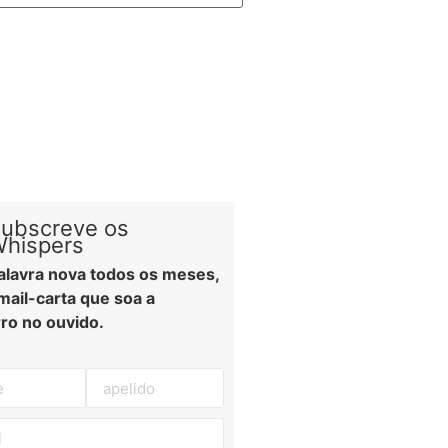
ubscreve os
hispers
lavra nova todos os meses,
ail-carta que soa a
ro no ouvido.