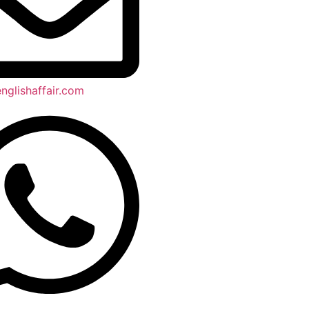
nglishaffair.com