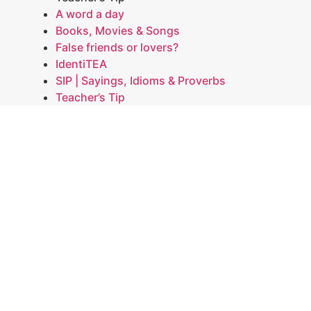
A word a day
Books, Movies & Songs
False friends or lovers?
IdentiTEA
SIP | Sayings, Idioms & Proverbs
Teacher’s Tip