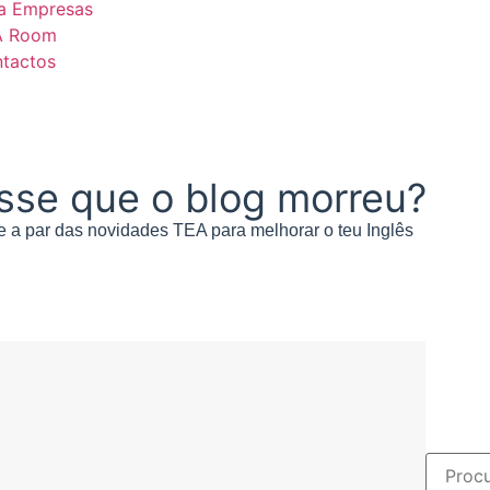
a Empresas
A Room
tactos
sse que o blog morreu?
 a par d
as novidades TEA para melhorar o teu Inglês