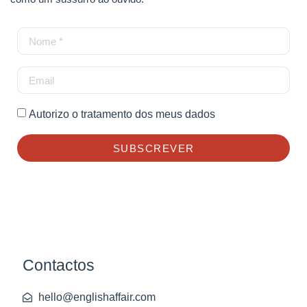
Autorizo o tratamento dos meus dados
SUBSCREVER
Contactos
hello@englishaffair.com