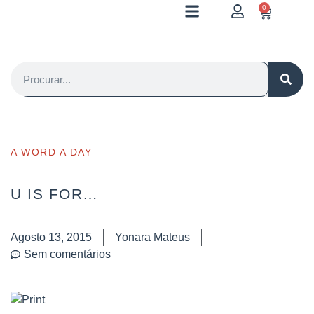
0
A WORD A DAY
U IS FOR…
Agosto 13, 2015
Yonara Mateus
Sem comentários