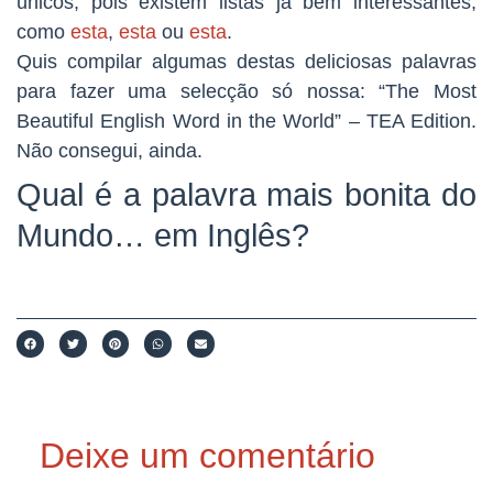
únicos, pois existem listas já bem interessantes,
como
esta
,
esta
ou
esta
.
Quis compilar algumas destas deliciosas palavras
para fazer uma selecção só nossa: “The Most
Beautiful English Word in the World” – TEA Edition.
Não consegui, ainda.
Qual é a palavra mais bonita do
Mundo… em Inglês?
Deixe um comentário