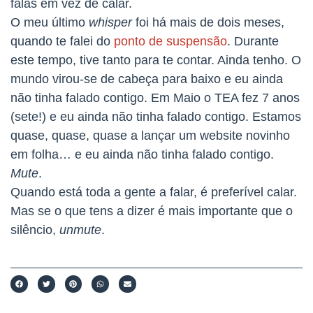
falas em vez de calar.
O meu último
whisper
foi há mais de dois meses,
quando te falei do
ponto de suspensão
. Durante
este tempo, tive tanto para te contar. Ainda tenho. O
mundo virou-se de cabeça para baixo e eu ainda
não tinha falado contigo. Em Maio o TEA fez 7 anos
(sete!) e eu ainda não tinha falado contigo. Estamos
quase, quase, quase a lançar um website novinho
em folha… e eu ainda não tinha falado contigo.
Mute
.
Quando está toda a gente a falar, é preferível calar.
Mas se o que tens a dizer é mais importante que o
silêncio,
unmute
.