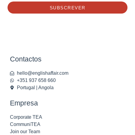
SUBSCREVER
Contactos
hello@englishaffair.com
+351 937 658 660
Portugal | Angola
Empresa
Corporate TEA
CommuniTEA
Join our Team