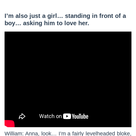
I’m also just a girl… standing in front of a
boy… asking him to love her.
William: Anna, look… I’m a fairly levelheaded bloke,