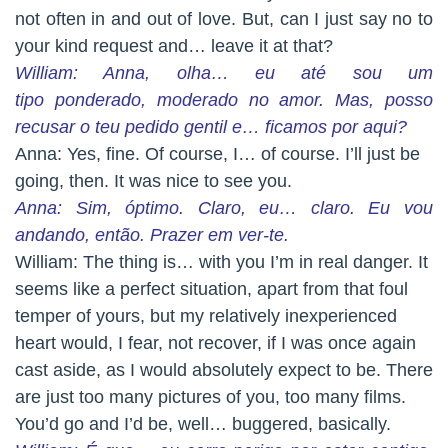
not often in and out of love. But, can I just say no to
your kind request and… leave it at that?
William: Anna, olha… eu até sou um
tipo ponderado, moderado no amor. Mas, posso
recusar o teu pedido gentil e… ficamos por aqui?
Anna: Yes, fine. Of course, I… of course. I’ll just be
going, then. It was nice to see you.
Anna: Sim, óptimo. Claro, eu… claro. Eu vou
andando, então. Prazer em ver-te.
William: The thing is… with you I’m in real danger. It
seems like a perfect situation, apart from that foul
temper of yours, but my relatively inexperienced
heart would, I fear, not recover, if I was once again
cast aside, as I would absolutely expect to be. There
are just too many pictures of you, too many films.
You’d go and I’d be, well… buggered, basically.