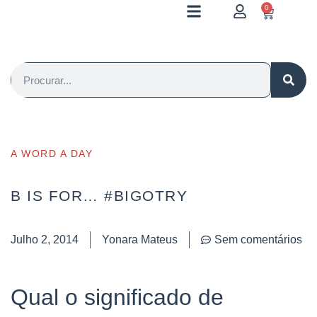
0
A WORD A DAY
B IS FOR… #BIGOTRY
Julho 2, 2014
Yonara Mateus
Sem comentários
Qual o significado de