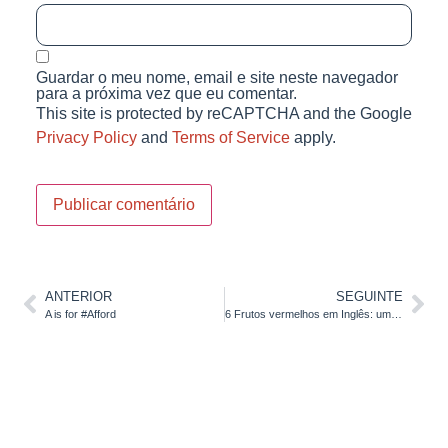
Guardar o meu nome, email e site neste navegador
para a próxima vez que eu comentar.
This site is protected by reCAPTCHA and the Google
Privacy Policy
and
Terms of Service
apply.
ANTERIOR
SEGUINTE
A is for #Afford
6 Frutos vermelhos em Inglês: uma confusão de “berries”