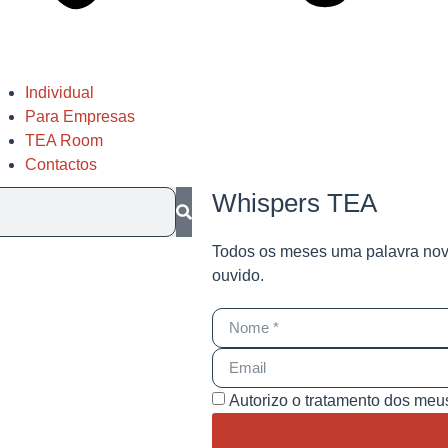
Individual
Para Empresas
TEA Room
Contactos
Whispers TEA
Todos os meses uma palavra no
ouvido.
Autorizo o tratamento dos me