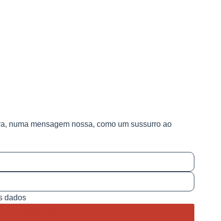
va, numa mensagem nossa, como um sussurro ao
us dados
Subscrever