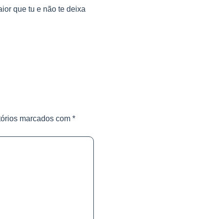
ior que tu e não te deixa
tórios marcados com
*