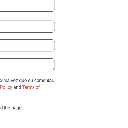
óxima vez que eu comentar.
Policy
and
Terms of
d the page.