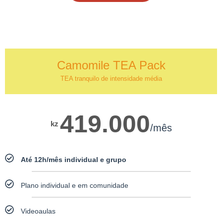
Camomile TEA Pack
TEA tranquilo de intensidade média
419.000
kz
/mês
Até 12h/mês individual e grupo
Plano individual e em comunidade
Videoaulas