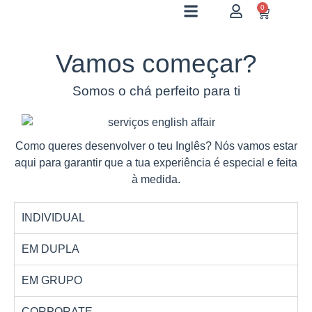
0
Vamos começar?
Somos o chá perfeito para ti
Como queres desenvolver o teu Inglês? Nós vamos estar
aqui para garantir que a tua experiência é especial e feita
à medida.
INDIVIDUAL
EM DUPLA
EM GRUPO
CORPORATE