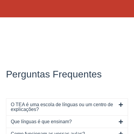
Perguntas Frequentes
O TEA é uma escola de línguas ou um centro de
explicações?
Que línguas é que ensinam?
Como funcionam as vossas aulas?