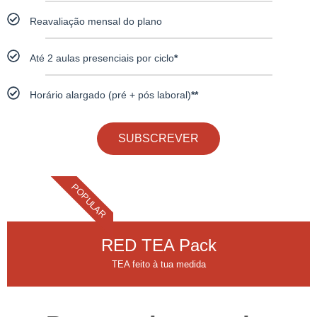
Reavaliação mensal do plano
Até 2 aulas presenciais por ciclo
*
Horário alargado (pré + pós laboral)
**
SUBSCREVER
POPULAR
RED TEA Pack
TEA feito à tua medida