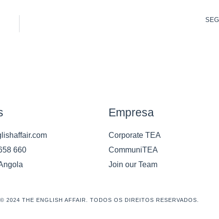
SEG
s
Empresa
ishaffair.com
Corporate TEA
658 660
CommuniTEA
 Angola
Join our Team
© 2024 THE ENGLISH AFFAIR. TODOS OS DIREITOS RESERVADOS.