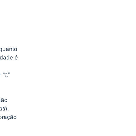
nquanto
rdade é
 “a”
Não
ath
.
coração