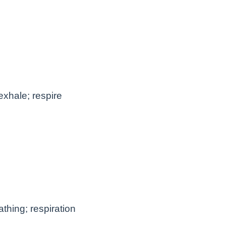
 exhale; respire
athing; respiration