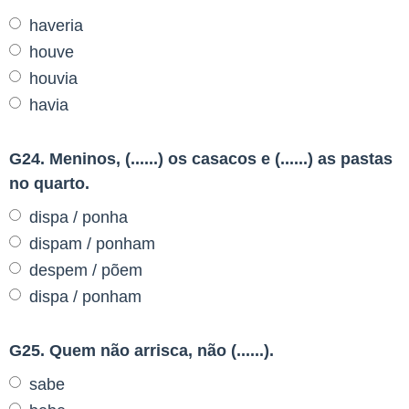
haveria
houve
houvia
havia
G24. Meninos, (......) os casacos e (......) as pastas
no quarto.
dispa / ponha
dispam / ponham
despem / põem
dispa / ponham
G25. Quem não arrisca, não (......).
sabe