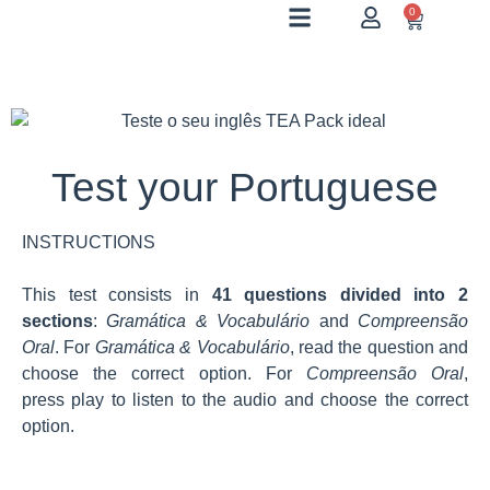
0
Test your Portuguese
INSTRUCTIONS
This test consists in
41 questions divided into 2
sections
:
Gramática & Vocabulário
and
Compreensão
Oral
. For
Gramática & Vocabulário
, read the question and
choose the correct option. For
Compreensão Oral
,
press play to listen to the audio and choose the correct
option.