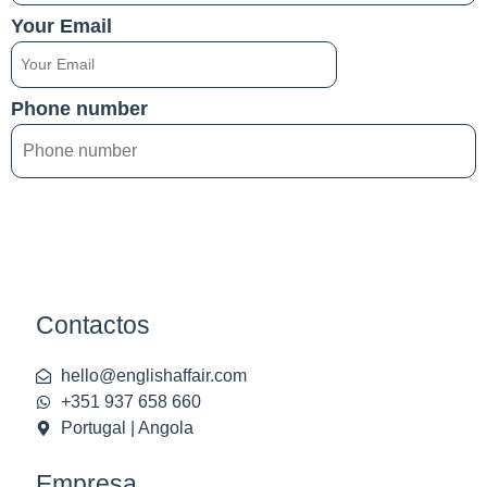
Your Email
Phone number
Contactos
hello@englishaffair.com
+351 937 658 660
Portugal | Angola
Empresa