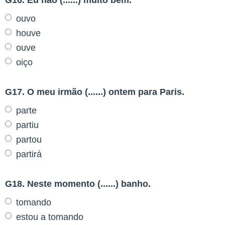
ouvo
houve
ouve
oiço
G17. O meu irmão (......) ontem para Paris.
parte
partiu
partou
partirá
G18. Neste momento (......) banho.
tomando
estou a tomando