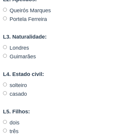
Queirós Marques
Portela Ferreira
L3. Naturalidade:
Londres
Guimarães
L4. Estado civil:
solteiro
casado
L5. Filhos:
dois
três