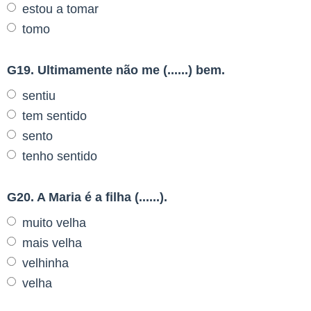
estou a tomar
tomo
G19. Ultimamente não me (......) bem.
sentiu
tem sentido
sento
tenho sentido
G20. A Maria é a filha (......).
muito velha
mais velha
velhinha
velha