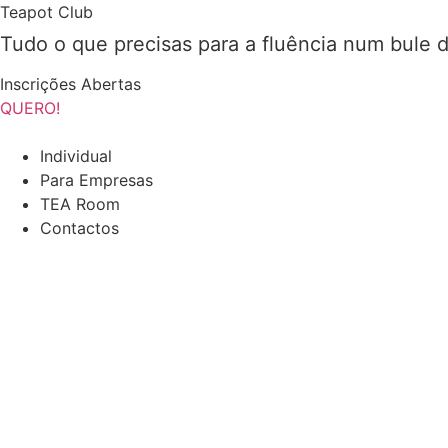
Pular
Teapot Club
para
Tudo o que precisas para a fluência num bule 
o
conteúdo
Inscrições Abertas
QUERO!
Individual
Para Empresas
TEA Room
Contactos