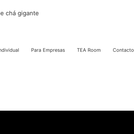
de chá gigante
ndividual
Para Empresas
TEA Room
Contacto