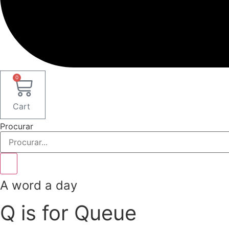
0
Cart
Procurar
A word a day
Q is for Queue