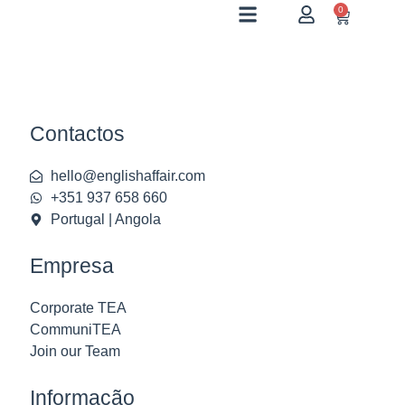
0
Contactos
hello@englishaffair.com
+351 937 658 660
Portugal | Angola
Empresa
Corporate TEA
CommuniTEA
Join our Team
Informação