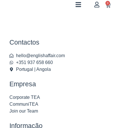
0
Contactos
hello@englishaffair.com
+351 937 658 660
Portugal | Angola
Empresa
Corporate TEA
CommuniTEA
Join our Team
Informação