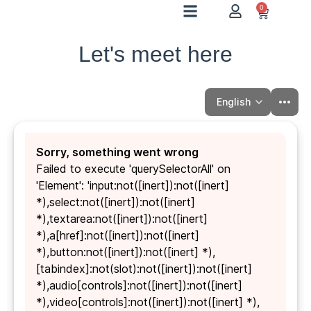
0
Let's meet here