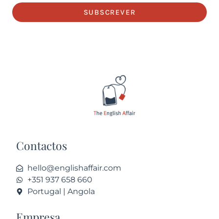
SUBSCREVER
Contactos
hello@englishaffair.com
+351 937 658 660
Portugal | Angola
Empresa