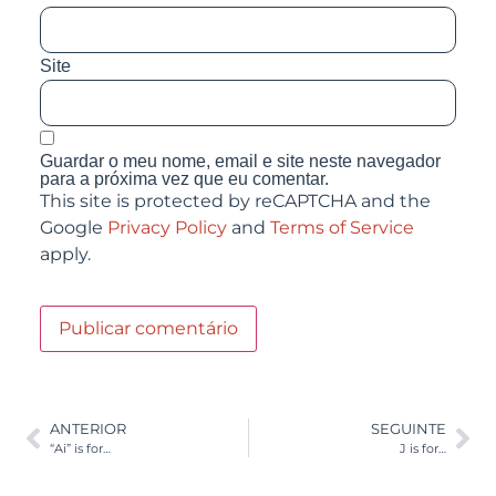
Site
Guardar o meu nome, email e site neste navegador
para a próxima vez que eu comentar.
This site is protected by reCAPTCHA and the
Google
Privacy Policy
and
Terms of Service
apply.
ANTERIOR
SEGUINTE
“Ai” is for…
J is for…