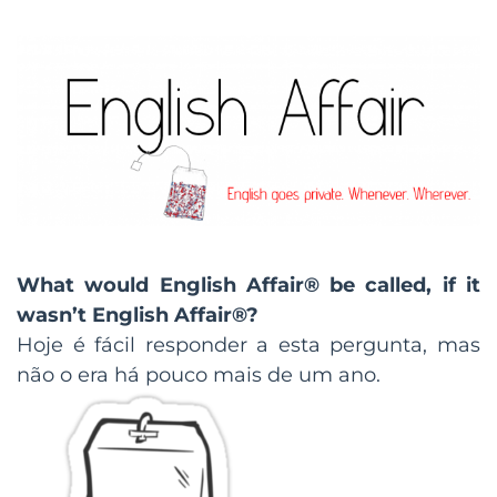
What would English Affair® be called, if it
wasn’t English Affair®?
Hoje é fácil responder a esta pergunta, mas
não o era há pouco mais de um ano.