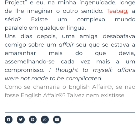
Project” e eu, na minha ingenuidade, longe
de lhe imaginar o outro sentido.
Teabag
, a
sério? Existe um complexo mundo
paralelo em qualquer língua.
Uns dias depois, uma amiga desabafava
comigo sobre um
affair
seu que se estava a
emaranhar mais do que devia,
assemelhando-se cada vez mais a um
compromisso.
I thought to myself: affairs
were not made to be complicated.
Como se chamaria o English Affair®, se não
fosse English Affair®? Talvez nem existisse.