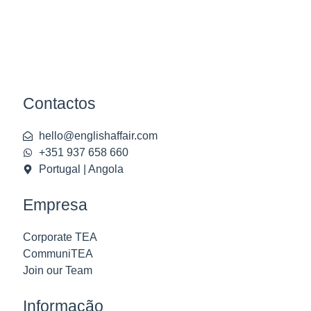
Contactos
hello@englishaffair.com
+351 937 658 660
Portugal | Angola
Empresa
Corporate TEA
CommuniTEA
Join our Team
Informação