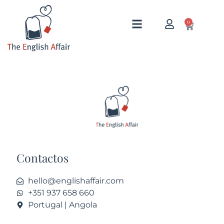
0
Contactos
hello@englishaffair.com
+351 937 658 660
Portugal | Angola