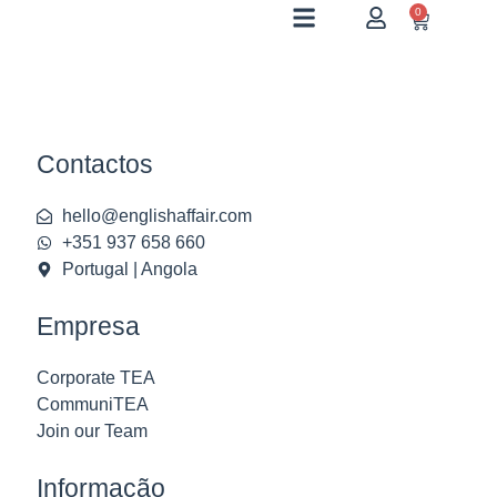
0
Contactos
hello@englishaffair.com
+351 937 658 660
Portugal | Angola
Empresa
Corporate TEA
CommuniTEA
Join our Team
Informação