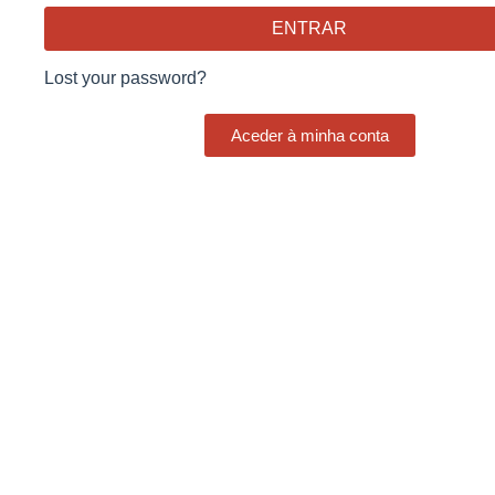
ENTRAR
Lost your password?
Aceder à minha conta