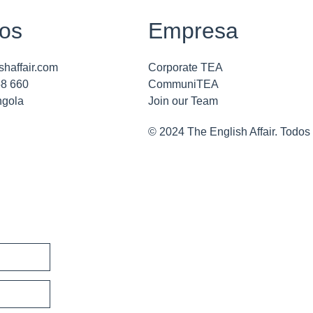
os
Empresa
shaffair.com
Corporate TEA
58 660
CommuniTEA
ngola
Join our Team
© 2024 The English Affair. Todos