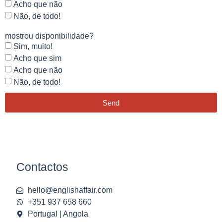
Acho que não
Não, de todo!
mostrou disponibilidade?
Sim, muito!
Acho que sim
Acho que não
Não, de todo!
Send
Contactos
hello@englishaffair.com
+351 937 658 660
Portugal | Angola