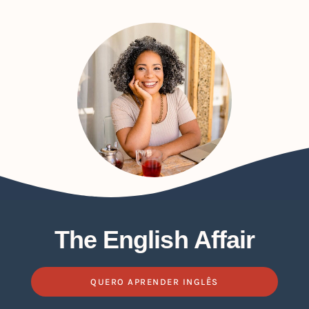
The English Affair
QUERO APRENDER INGLÊS