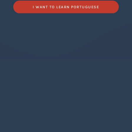
I WANT TO LEARN PORTUGUESE