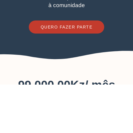
à comunidade
QUERO FAZER PARTE
99,000.00
Kz
/ mês
SUBSCREVER
PAGAR 1 MÊS