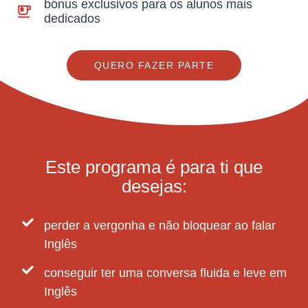
bónus exclusivos para os alunos mais
dedicados
QUERO FAZER PARTE
Este programa é para ti que
desejas:
perder a vergonha e não bloquear ao falar
Inglês
conseguir ter uma conversa fluida e leve em
Inglês