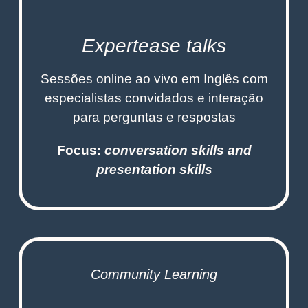
Expertease talks
Sessões online ao vivo em Inglês com
especialistas convidados e interação
para perguntas e respostas
Focus:
conversation skills and
presentation skills
Community Learning