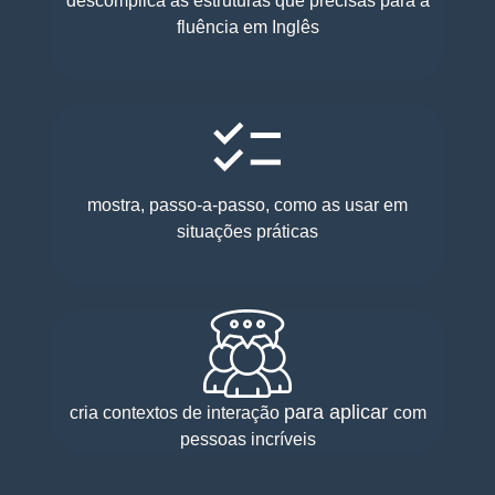
descomplica as estruturas que precisas para a
fluência em Inglês
mostra, passo-a-passo, como as usar em
situações práticas
para aplicar
cria contextos de interação
com
pessoas incríveis