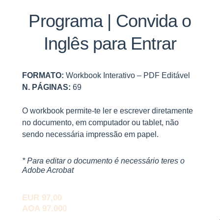
Programa | Convida o
Inglês para Entrar
FORMATO:
Workbook Interativo – PDF Editável
N. PÁGINAS:
69
O workbook
permite-te ler e escrever diretamente
no documento, em computador ou tablet, não
sendo necessária impressão em papel.
* Para editar o documento é necessário teres o
Adobe Acrobat
EUR 97,00
AOA 97.000