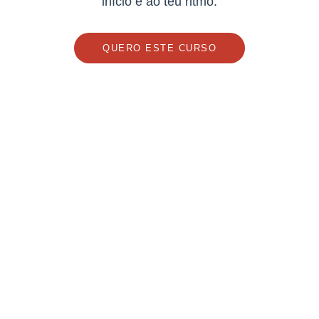
início e ao teu ritmo.
QUERO ESTE CURSO