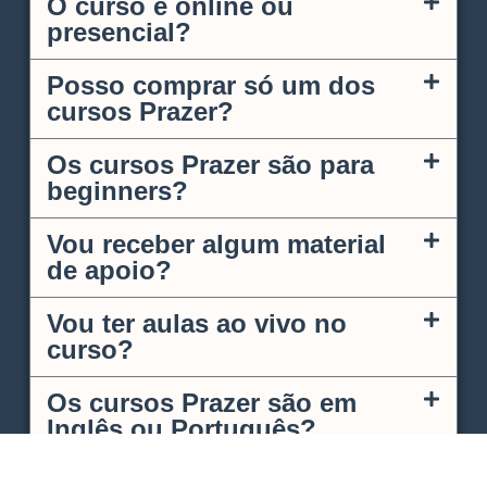
O curso é online ou
presencial?
Posso comprar só um dos
cursos Prazer?
Os cursos Prazer são para
beginners?
Vou receber algum material
de apoio?
Vou ter aulas ao vivo no
curso?
Os cursos Prazer são em
Inglês ou Português?
Qual é a duração do curso?