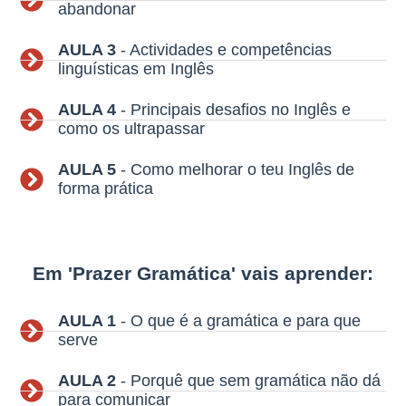
abandonar
AULA 3
- Actividades e competências
linguísticas em Inglês
AULA 4
- Principais desafios no Inglês e
como os ultrapassar
AULA 5
- Como melhorar o teu Inglês de
forma prática
Em 'Prazer Gramática' vais aprender:
AULA 1
- O que é a gramática e para que
serve
AULA 2
- Porquê que sem gramática não dá
para comunicar